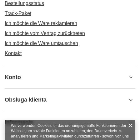
Bestellungsstatus
Track-Paket
Ich möchte die Ware reklamieren
Ich möchte vom Vertrag zurücktreten
Ich möchte die Ware umtauschen
Kontakt
Konto
Obsługa klienta
Informacje
Wir verwenden Cookies für das ordnungsgemäße Funktionieren der
Website, um soziale Funktionen anzubieten, den Datenverkehr zu
analysieren und Marketingaktivitäten durchzuführen - sowohl von uns