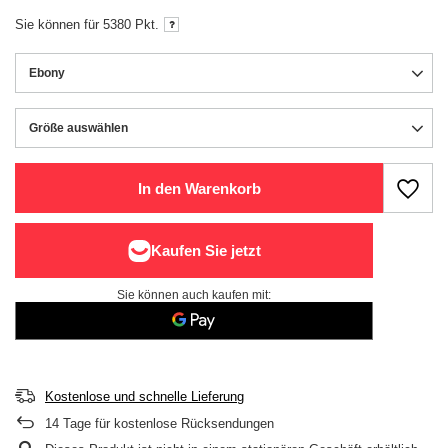
Sie können für
5380
Pkt.
Ebony
Größe auswählen
Größe auswählen
In den Warenkorb
Sie können auch kaufen mit:
Kostenlose und schnelle Lieferung
14
Tage für kostenlose Rücksendungen