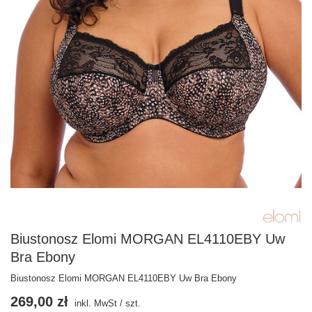
Biustonosz Elomi MORGAN EL4110EBY Uw
Bra Ebony
Biustonosz Elomi MORGAN EL4110EBY Uw Bra Ebony
269,00 zł
inkl. MwSt
/
szt.