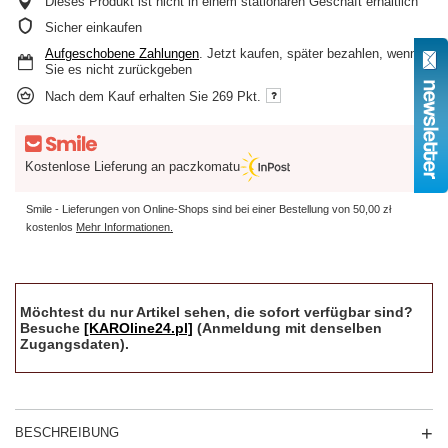
Dieses Produkt ist nicht in einem stationären Geschäft erhältlich
Sicher einkaufen
Aufgeschobene Zahlungen
. Jetzt kaufen, später bezahlen, wenn
Sie es nicht zurückgeben
Nach dem Kauf erhalten Sie
269 Pkt.
Kostenlose Lieferung an paczkomatu
Smile - Lieferungen von Online-Shops sind bei einer Bestellung von
50,00 zł
kostenlos
Mehr Informationen.
Möchtest du nur Artikel sehen, die sofort verfügbar sind?
Besuche
[KAROline24.pl]
(Anmeldung mit denselben
Zugangsdaten).
BESCHREIBUNG