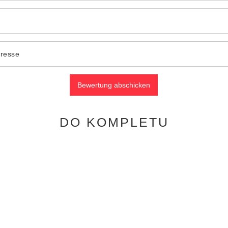
dresse
Bewertung abschicken
DO KOMPLETU