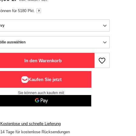
können für
5180
Pkt.
avy
öße auswählen
öße auswählen
In den Warenkorb
Sie können auch kaufen mit:
Kostenlose und schnelle Lieferung
14
Tage für kostenlose Rücksendungen