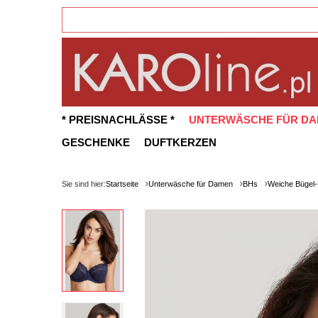
* PREISNACHLÄSSE *
UNTERWÄSCHE FÜR D
GESCHENKE
DUFTKERZEN
Sie sind hier:
Startseite
Unterwäsche für Damen
BHs
Weiche Bügel