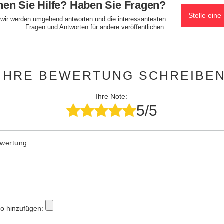
en Sie Hilfe? Haben Sie Fragen?
Stelle eine
d wir werden umgehend antworten und die interessantesten
Fragen und Antworten für andere veröffentlichen.
IHRE BEWERTUNG SCHREIBE
Ihre Note:
5/5
ewertung
to hinzufügen: