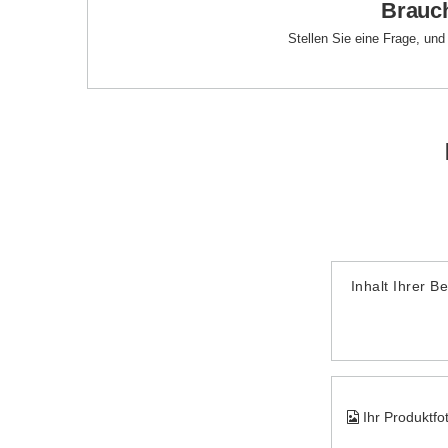
Brauch
Stellen Sie eine Frage, un
Inhalt Ihrer B
Ihr Produktfo