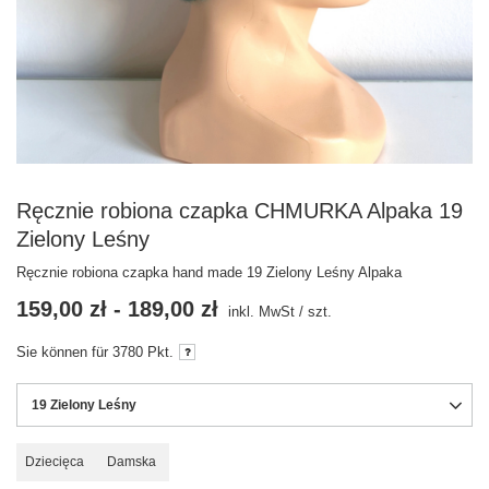
Ręcznie robiona czapka CHMURKA Alpaka 19
Zielony Leśny
Ręcznie robiona czapka hand made 19 Zielony Leśny Alpaka
159,00 zł
-
189,00 zł
inkl. MwSt
/
szt.
Sie können für
3780
Pkt.
19 Zielony Leśny
Dziecięca
Damska