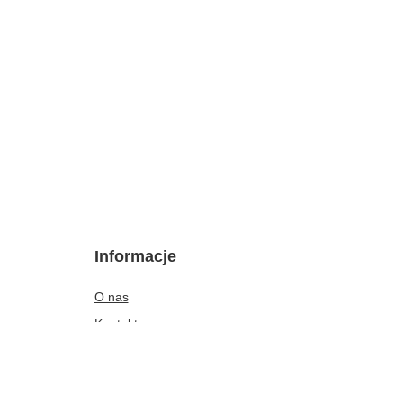
Informacje
O nas
Kontakt
Regulamin
Polityka dotycząca cookies