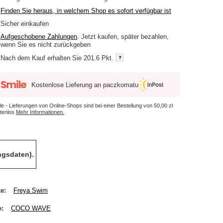
Finden Sie heraus, in welchem Shop es sofort verfügbar ist
Sicher einkaufen
Aufgeschobene Zahlungen
. Jetzt kaufen, später bezahlen,
wenn Sie es nicht zurückgeben
Nach dem Kauf erhalten Sie
201.6 Pkt.
Kostenlose Lieferung an paczkomatu
le - Lieferungen von Online-Shops sind bei einer Bestellung von
50,00 zł
tenlos
Mehr Informationen.
gsdaten).
ke
Freya Swim
e
COCO WAVE