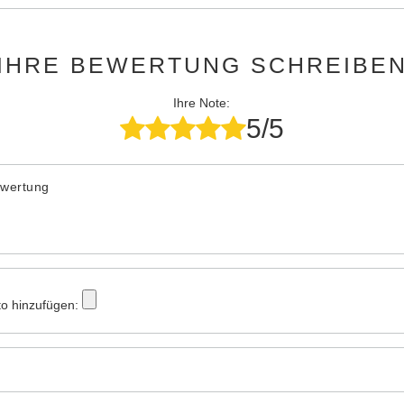
IHRE BEWERTUNG SCHREIBE
Ihre Note:
5/5
ewertung
to hinzufügen: