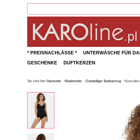
* PREISNACHLÄSSE *
UNTERWÄSCHE FÜR D
GESCHENKE
DUFTKERZEN
Sie sind hier:
Startseite
Bademode
Zweiteiliger Badeanzug
Koszulka