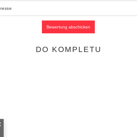
dresse
Bewertung abschicken
DO KOMPLETU