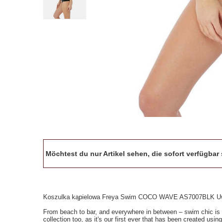
Möchtest du nur Artikel sehen, die sofort verfügba
Koszulka kąpielowa Freya Swim COCO WAVE AS7007BLK Uw 
From beach to bar, and everywhere in between – swim chic is y
collection too, as it's our first ever that has been created 