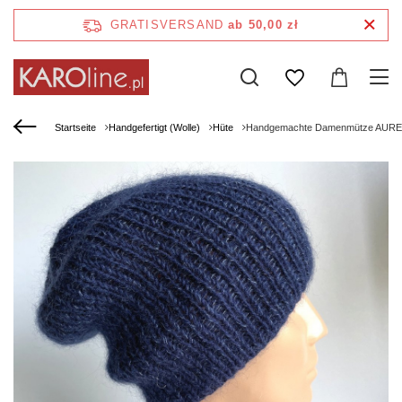
GRATISVERSAND
ab 50,00 zł
Startseite
Handgefertigt (Wolle)
Hüte
Handgemachte Damenmütze AUREA 1