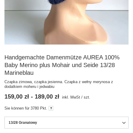
Handgemachte Damenmütze AUREA 100%
Baby Merino plus Mohair und Seide 13/28
Marineblau
Czapka zimowa, czapka jesienna. Czapka z wełny merynosa z
dodatkiem moheru i jedwabiu
159,00 zł
-
189,00 zł
inkl. MwSt
/
szt.
Sie können für
3780
Pkt.
13/28 Granatowy