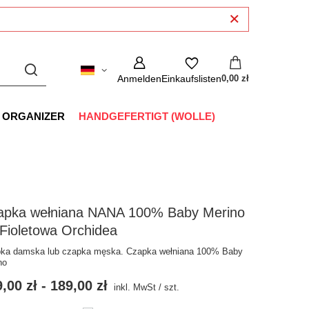
Anmelden
Einkaufslisten
0,00 zł
 ORGANIZER
HANDGEFERTIGT (WOLLE)
apka wełniana NANA 100% Baby Merino
Fioletowa Orchidea
ka damska lub czapka męska. Czapka wełniana 100% Baby
no
,00 zł
-
189,00 zł
inkl. MwSt
/
szt.