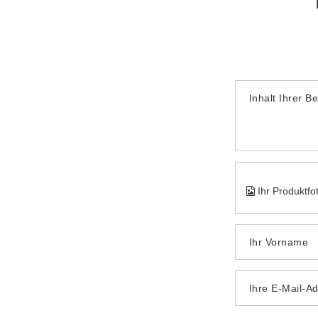
Inhalt Ihrer B
Ihr Produktfo
Ihr Vorname
Ihre E-Mail-A