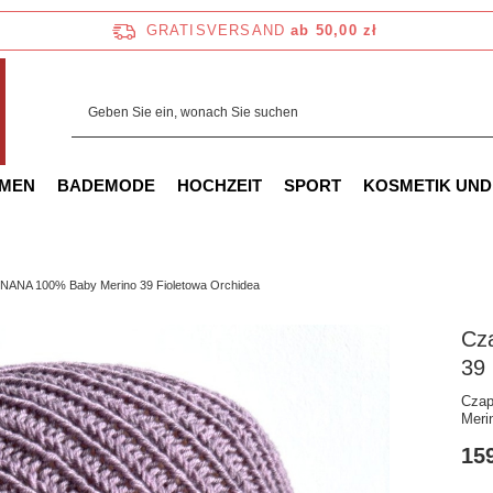
GRATISVERSAND
ab 50,00 zł
AMEN
BADEMODE
HOCHZEIT
SPORT
KOSMETIK UND
 NANA 100% Baby Merino 39 Fioletowa Orchidea
Cz
39 
Czap
Meri
159