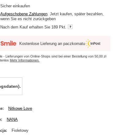
Sicher einkaufen
Aufgeschobene Zahlungen
. Jetzt kaufen, später bezahlen,
wenn Sie es nicht zurückgeben
Nach dem Kauf erhalten Sie
189 Pkt.
Kostenlose Lieferung an paczkomatu
le - Lieferungen von Online-Shops sind bei einer Bestellung von
50,00 zł
tenlos
Mehr Informationen.
gsdaten).
ke
Nitkowe Love
e
NANA
cja
Fioletowy