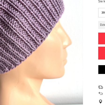
Sie 
39
Dzi