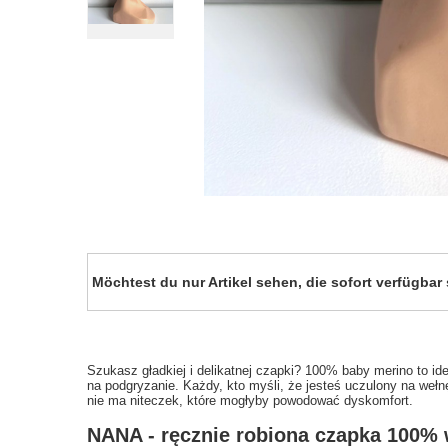
Möchtest du nur Artikel sehen, die sofort verfügba
Szukasz gładkiej i delikatnej czapki? 100% baby merino to ide
na podgryzanie. Każdy, kto myśli, że jesteś uczulony na wełn
nie ma niteczek, które mogłyby powodować dyskomfort.
NANA - ręcznie robiona czapka 100%