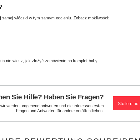
?
ej samej włóczki w tym samym odcieniu. Zobacz możliwości:
lub nie wiesz, jak złożyć zamówienie na komplet baby
en Sie Hilfe? Haben Sie Fragen?
Stelle eine
d wir werden umgehend antworten und die interessantesten
Fragen und Antworten für andere veröffentlichen.