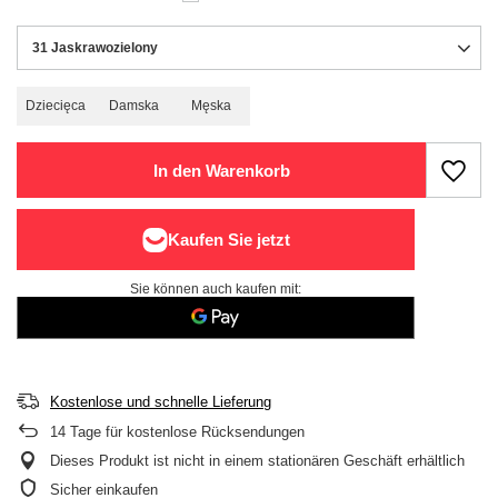
31 Jaskrawozielony
Dziecięca
Damska
Męska
In den Warenkorb
Sie können auch kaufen mit:
Kostenlose und schnelle Lieferung
14
Tage für kostenlose Rücksendungen
Dieses Produkt ist nicht in einem stationären Geschäft erhältlich
Sicher einkaufen