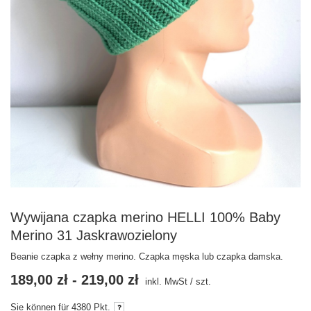
Wywijana czapka merino HELLI 100% Baby
Merino 31 Jaskrawozielony
Beanie czapka z wełny merino. Czapka męska lub czapka damska.
189,00 zł
-
219,00 zł
inkl. MwSt
/
szt.
Sie können für
4380
Pkt.