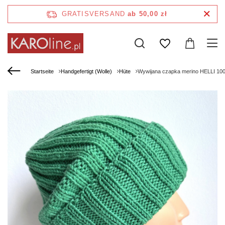
GRATISVERSAND
ab 50,00 zł
Startseite
Handgefertigt (Wolle)
Hüte
Wywijana czapka merino HELLI 10