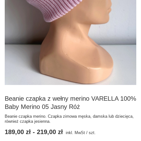
Beanie czapka z wełny merino VARELLA 100%
Baby Merino 05 Jasny Róż
Beanie czapka merino. Czapka zimowa męska, damska lub dziecięca,
również czapka jesienna.
189,00 zł
-
219,00 zł
inkl. MwSt
/
szt.