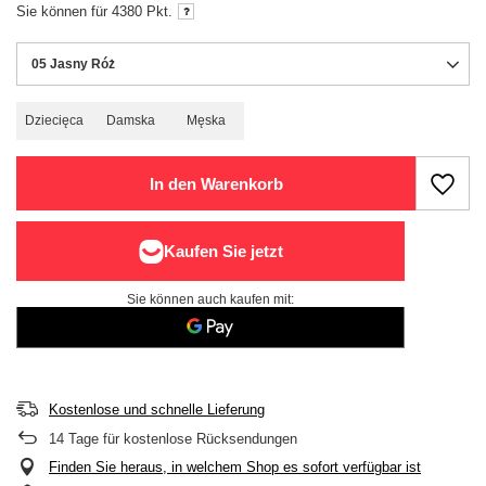
Sie können für
4380
Pkt.
05 Jasny Róż
Dziecięca
Damska
Męska
In den Warenkorb
Sie können auch kaufen mit:
Kostenlose und schnelle Lieferung
14
Tage für kostenlose Rücksendungen
Finden Sie heraus, in welchem Shop es sofort verfügbar ist