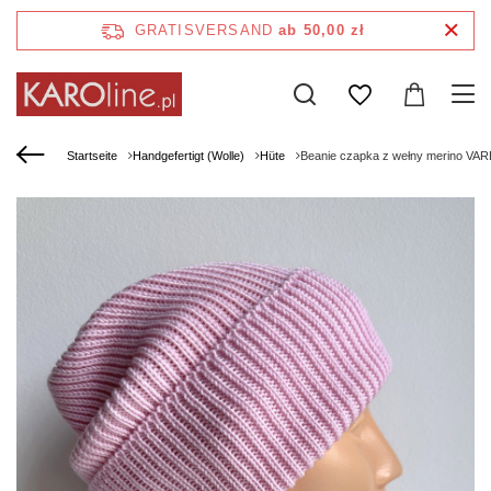
GRATISVERSAND
ab 50,00 zł
Startseite
Handgefertigt (Wolle)
Hüte
Beanie czapka z wełny merino VA