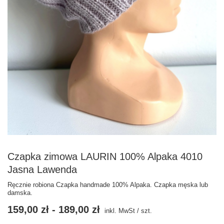
Czapka zimowa LAURIN 100% Alpaka 4010
Jasna Lawenda
Ręcznie robiona Czapka handmade 100% Alpaka. Czapka męska lub
damska.
159,00 zł
-
189,00 zł
inkl. MwSt
/
szt.