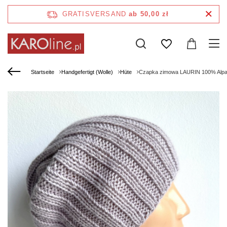
GRATISVERSAND
ab 50,00 zł
Startseite
Handgefertigt (Wolle)
Hüte
Czapka zimowa LAURIN 100% Alpa