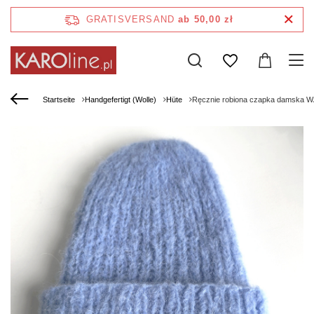
GRATISVERSAND
ab 50,00 zł
Startseite
Handgefertigt (Wolle)
Hüte
Ręcznie robiona czapka damska 