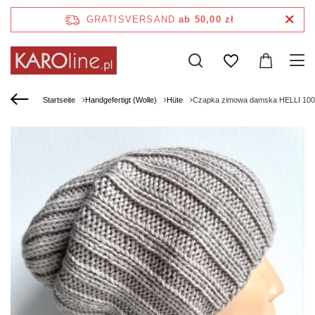
GRATISVERSAND
ab 50,00 zł
Startseite
Handgefertigt (Wolle)
Hüte
Czapka zimowa damska HELLI 100