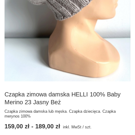
Czapka zimowa damska HELLI 100% Baby
Merino 23 Jasny Beż
Czapka zimowa damska lub męska. Czapka dziecięca. Czapka
merynos 100%
159,00 zł
-
189,00 zł
inkl. MwSt
/
szt.