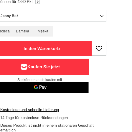
können für
4380
Pkt.
 Jasny Beż
ecięca
Damska
Męska
In den Warenkorb
Sie können auch kaufen mit:
Kostenlose und schnelle Lieferung
14
Tage für kostenlose Rücksendungen
Dieses Produkt ist nicht in einem stationären Geschäft
erhältlich