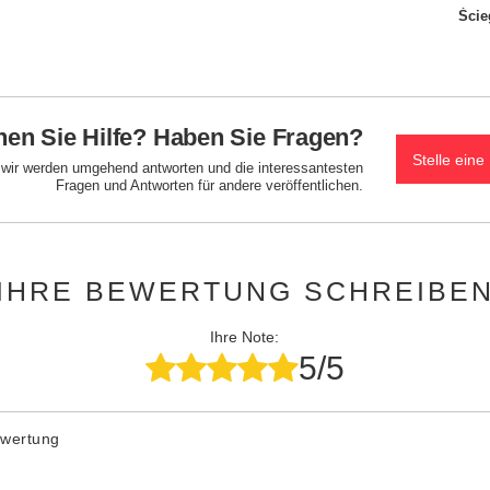
Ście
en Sie Hilfe? Haben Sie Fragen?
Stelle eine
d wir werden umgehend antworten und die interessantesten
Fragen und Antworten für andere veröffentlichen.
IHRE BEWERTUNG SCHREIBE
Ihre Note:
5/5
ewertung