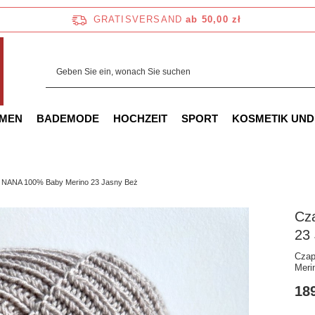
GRATISVERSAND
ab 50,00 zł
AMEN
BADEMODE
HOCHZEIT
SPORT
KOSMETIK UND
 NANA 100% Baby Merino 23 Jasny Beż
Cz
23
Czap
Meri
189