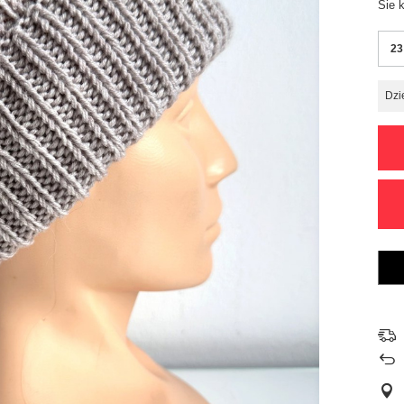
Sie 
23
Dzi