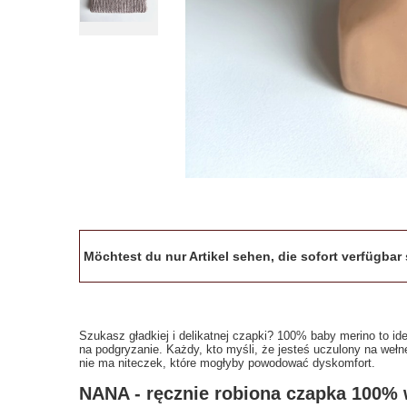
Möchtest du nur Artikel sehen, die sofort verfügba
Szukasz gładkiej i delikatnej czapki? 100% baby merino to ide
na podgryzanie. Każdy, kto myśli, że jesteś uczulony na wełn
nie ma niteczek, które mogłyby powodować dyskomfort.
NANA - ręcznie robiona czapka 100%