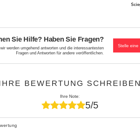
Ście
en Sie Hilfe? Haben Sie Fragen?
Stelle eine
d wir werden umgehend antworten und die interessantesten
Fragen und Antworten für andere veröffentlichen.
IHRE BEWERTUNG SCHREIBE
Ihre Note:
5/5
ewertung