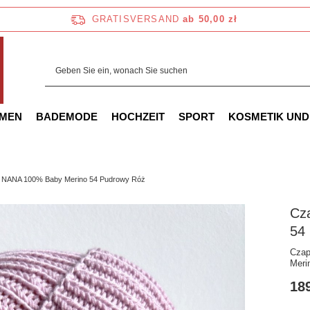
GRATISVERSAND
ab 50,00 zł
AMEN
BADEMODE
HOCHZEIT
SPORT
KOSMETIK UND
 NANA 100% Baby Merino 54 Pudrowy Róż
Cz
54
Czap
Meri
189