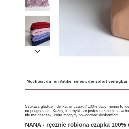
Möchtest du nur Artikel sehen, die sofort verfügba
Szukasz gładkiej i delikatnej czapki? 100% baby merino to ide
na podgryzanie. Każdy, kto myśli, że jesteś uczulony na wełn
nie ma niteczek, które mogłyby powodować dyskomfort.
NANA - ręcznie robiona czapka 100%