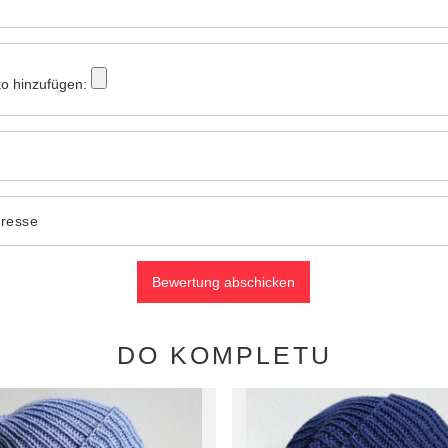
to hinzufügen:
dresse
Bewertung abschicken
DO KOMPLETU