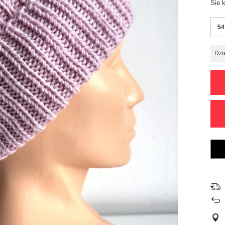
Sie 
54
Dzi