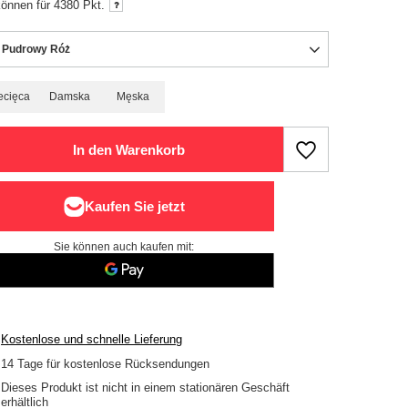
können für
4380
Pkt.
 Pudrowy Róż
ecięca
Damska
Męska
In den Warenkorb
Sie können auch kaufen mit:
Kostenlose und schnelle Lieferung
14
Tage für kostenlose Rücksendungen
Dieses Produkt ist nicht in einem stationären Geschäft
erhältlich