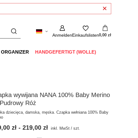
Anmelden
Einkaufslisten
0,00 zł
 ORGANIZER
HANDGEFERTIGT (WOLLE)
apka wywijana NANA 100% Baby Merino
 Pudrowy Róż
ka dziecięca, damska, męska. Czapka wełniana 100% Baby
no
,00 zł
-
219,00 zł
inkl. MwSt
/
szt.