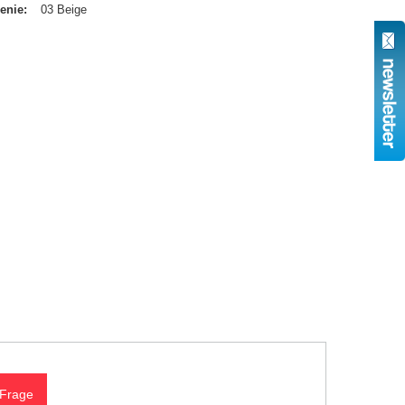
enie
03 Beige
 Frage