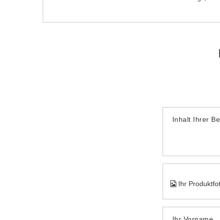
Inhalt Ihrer B
Ihr Produktfo
Ihr Vorname