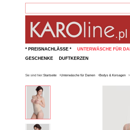
* PREISNACHLÄSSE *
UNTERWÄSCHE FÜR D
GESCHENKE
DUFTKERZEN
Sie sind hier:
Startseite
Unterwäsche für Damen
Bodys & Korsagen