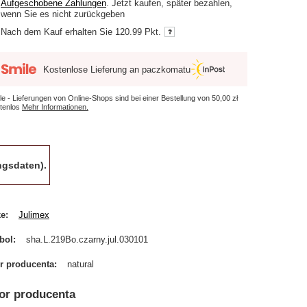
Aufgeschobene Zahlungen
. Jetzt kaufen, später bezahlen,
wenn Sie es nicht zurückgeben
Nach dem Kauf erhalten Sie
120.99 Pkt.
Kostenlose Lieferung an paczkomatu
le - Lieferungen von Online-Shops sind bei einer Bestellung von
50,00 zł
tenlos
Mehr Informationen.
gsdaten).
ke
Julimex
bol
sha.L.219Bo.czarny.jul.030101
r producenta
natural
or producenta