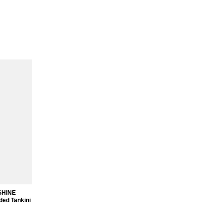
SHINE
ed Tankini