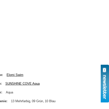
ke
Elomi Swim
e
SUNSHINE COVE Aqua
r
Aqua
enie
13 Mehrfarbig
09 Grün
10 Blau