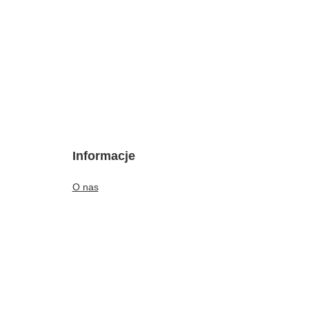
Informacje
O nas
Kontakt
Regulamin
Polityka dotycząca cookies
Rabaty i gratisy
Opinie klientek