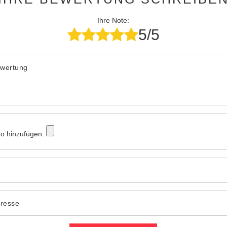
Ihre Note:
5/5
ewertung
to hinzufügen:
dresse