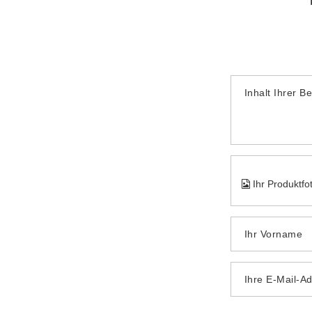
Inhalt Ihrer B
Ihr Produktfo
Ihr Vorname
Ihre E-Mail-A