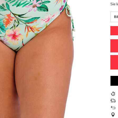
Sie 
Bi