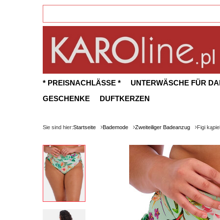
* PREISNACHLÄSSE *
UNTERWÄSCHE FÜR D
GESCHENKE
DUFTKERZEN
Sie sind hier:
Startseite
Bademode
Zweiteiliger Badeanzug
Figi kąp