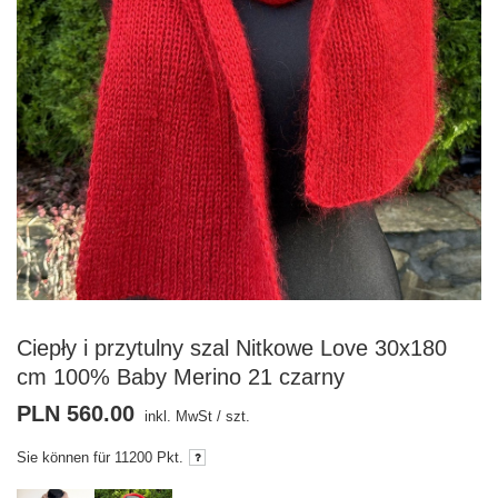
Ciepły i przytulny szal Nitkowe Love 30x180
cm 100% Baby Merino 21 czarny
PLN 560.00
inkl. MwSt
/
szt.
Sie können für
11200 Pkt.