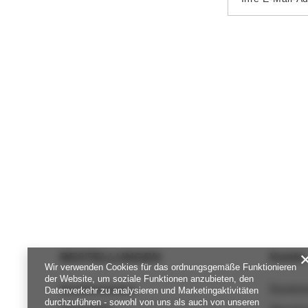
BESTELLUNGEN
Konto
Wir verwenden Cookies für das ordnungsgemäße Funktionieren
der Website, um soziale Funktionen anzubieten, den
Bestellungsstatus
Registri
Datenverkehr zu analysieren und Marketingaktivitäten
durchzuführen - sowohl von uns als auch von unseren