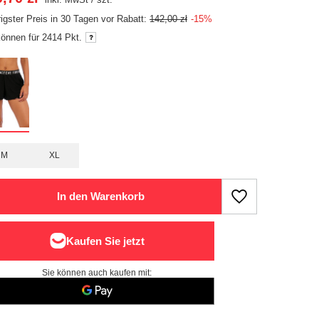
rigster Preis in 30 Tagen vor Rabatt:
142,00 zł
-15%
können für
2414
Pkt.
M
XL
In den Warenkorb
Sie können auch kaufen mit: