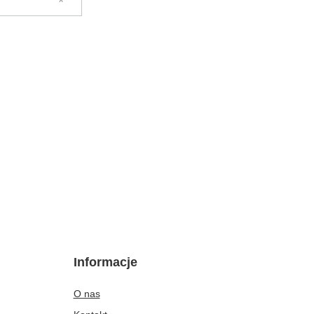
Informacje
O nas