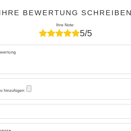
IHRE BEWERTUNG SCHREIBE
Ihre Note:
5/5
ewertung
to hinzufügen:
dresse