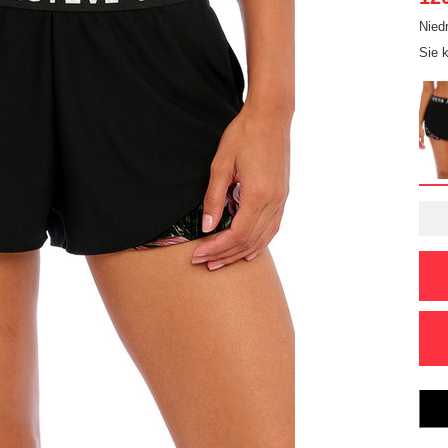
Nied
Sie 