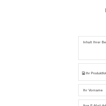
Inhalt Ihrer B
Ihr Produktfo
Ihr Vorname
Ihre E-Mail-A