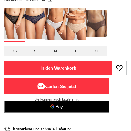
XS
S
M
L
XL
In den Warenkorb
Sie können auch kaufen mit:
Kostenlose und schnelle Lieferung