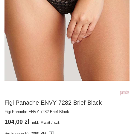
Figi Panache ENVY 7282 Brief Black
Figi Panache ENVY 7282 Brief Black
104,00 zł
inkl. MwSt
/
szt.
Sie können für
2080
Pkt.