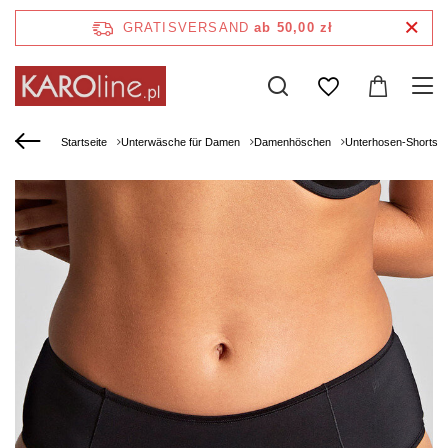
GRATISVERSAND
ab 50,00 zł
Startseite
Unterwäsche für Damen
Damenhöschen
Unterhosen-Shorts