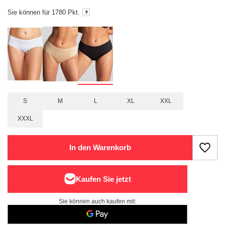
Sie können für
1780
Pkt.
S
M
L
XL
XXL
XXXL
In den Warenkorb
Sie können auch kaufen mit: