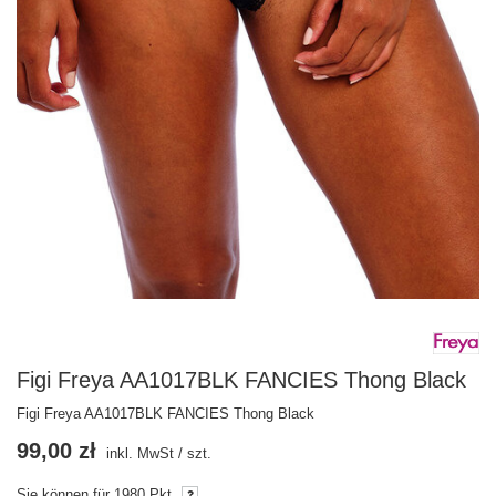
Figi Freya AA1017BLK FANCIES Thong Black
Figi Freya AA1017BLK FANCIES Thong Black
99,00 zł
inkl. MwSt
/
szt.
Sie können für
1980
Pkt.