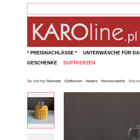
* PREISNACHLÄSSE *
UNTERWÄSCHE FÜR D
GESCHENKE
DUFTKERZEN
Sie sind hier:
Startseite
Duftkerzen
Andere
Kerzenzubehör
Ręczni