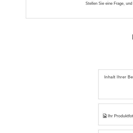
Stellen Sie eine Frage, un
Inhalt Ihrer B
Ihr Produktfo