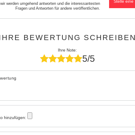
Stelle eine
d wir werden umgehend antworten und die interessantesten
Fragen und Antworten für andere veröffentlichen.
IHRE BEWERTUNG SCHREIBE
Ihre Note:
5/5
ewertung
to hinzufügen: