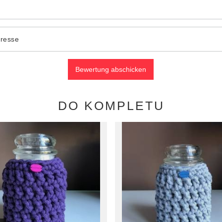
dresse
Bewertung abschicken
DO KOMPLETU