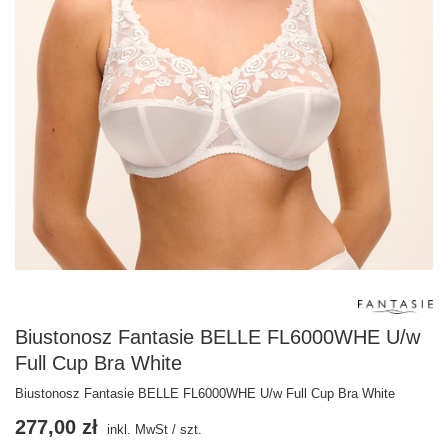
Biustonosz Fantasie BELLE FL6000WHE U/w
Full Cup Bra White
Biustonosz Fantasie BELLE FL6000WHE U/w Full Cup Bra White
277,00 zł
inkl. MwSt
/
szt.