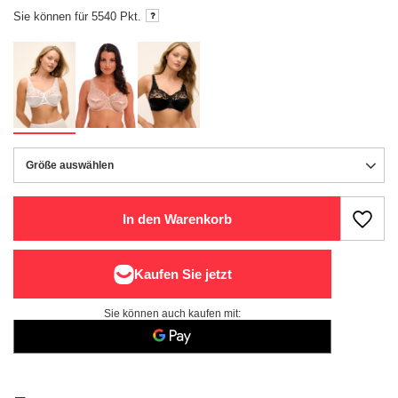
Sie können für
5540
Pkt.
Größe auswählen
Größe auswählen
In den Warenkorb
Sie können auch kaufen mit: