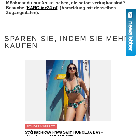
Möchtest du nur Artikel sehen, die sofort verfügbar sind?
Besuche
[KAROline24.pl]
(Anmeldung mit denselben
Zugangsdaten).
SPAREN SIE, INDEM SIE MEHR
KAUFEN
SONDERANGEBOT
Strój kąpielowy Freya Swim HONOLUA BAY -