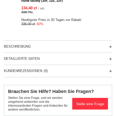
różne fasony (30F, 32E, 32F)
134,40 zł
/
szt.
4080
Pkt.
Niedrigster Preis in 30 Tagen vor Rabatt:
336,00 zł
-60%
BESCHREIBUNG
DETAILLIERTE DATEN
KUNDENREZENSIONEN
(0)
Brauchen Sie Hilfe? Haben Sie Fragen?
Stellen Sie eine Frage, und wir werden
umgehend antworten und die
Stelle eine Frage
interessantesten Fragen und Antworten für
andere veröffentlichen.