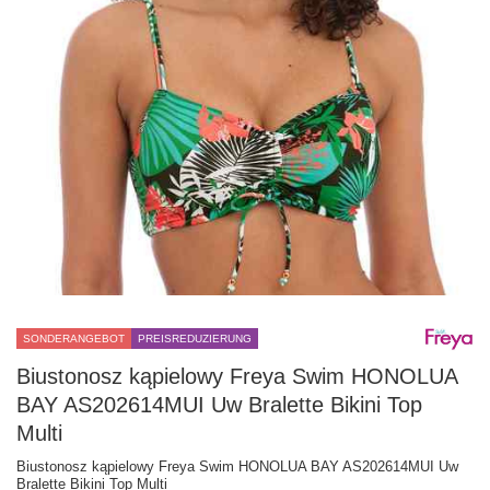
SONDERANGEBOT
PREISREDUZIERUNG
Biustonosz kąpielowy Freya Swim HONOLUA
BAY AS202614MUI Uw Bralette Bikini Top
Multi
Biustonosz kąpielowy Freya Swim HONOLUA BAY AS202614MUI Uw
Bralette Bikini Top Multi