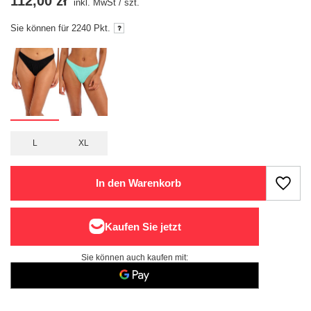
112,00 zł
inkl. MwSt
/
szt.
Sie können für
2240
Pkt.
L
XL
In den Warenkorb
Sie können auch kaufen mit: