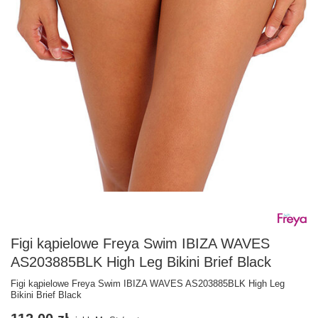
Figi kąpielowe Freya Swim IBIZA WAVES
AS203885BLK High Leg Bikini Brief Black
Figi kąpielowe Freya Swim IBIZA WAVES AS203885BLK High Leg
Bikini Brief Black