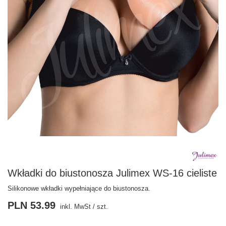
Wkładki do biustonosza Julimex WS-16 cieliste
Silikonowe wkładki wypełniające do biustonosza.
PLN 53.99
inkl. MwSt
/
szt.