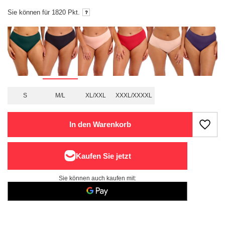
Sie können für
1820
Pkt.
S
M/L
XL/XXL
XXXL/XXXXL
In den Warenkorb
Sie können auch kaufen mit: