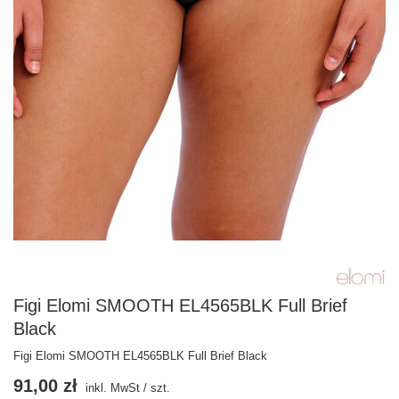
Figi Elomi SMOOTH EL4565BLK Full Brief
Black
Figi Elomi SMOOTH EL4565BLK Full Brief Black
91,00 zł
inkl. MwSt
/
szt.