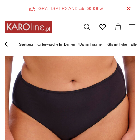
GRATISVERSAND
ab 50,00 zł
Startseite
Unterwäsche für Damen
Damenhöschen
Slip mit hoher Taille