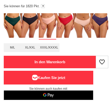
Sie können für
1820
Pkt.
M/L
XL/XXL
XXXL/XXXXL
In den Warenkorb
Sie können auch kaufen mit: