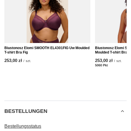
Biustonosz Elomi SMOOTH EL4301FIG Uw Moulded
Biustonosz Elomi S
T-shirt Bra Fig
Moulded T-shirt Bra 
253,00 zł
253,00 zł
/
szt.
/
szt.
5060
Pkt
Punkte
BESTELLUNGEN
Bestellungsstatus